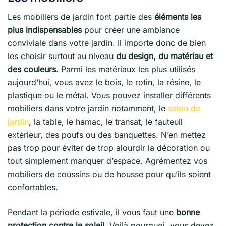
Les mobiliers de jardin font partie des
éléments les
plus indispensables
pour créer une ambiance
conviviale dans votre jardin. Il importe donc de bien
les choisir surtout au niveau
du design, du matériau et
des couleurs
. Parmi les matériaux les plus utilisés
aujourd’hui, vous avez le bois, le rotin, la résine, le
plastique ou le métal. Vous pouvez installer différents
mobiliers dans votre jardin notamment, le
salon de
jardin
, la table, le hamac, le transat, le fauteuil
extérieur, des poufs ou des banquettes. N’en mettez
pas trop pour éviter de trop alourdir la décoration ou
tout simplement manquer d’espace. Agrémentez vos
mobiliers de coussins ou de housse pour qu’ils soient
confortables.
Pendant la période estivale, il vous faut une
bonne
protection contre le soleil
. Voilà pourquoi, vous devez