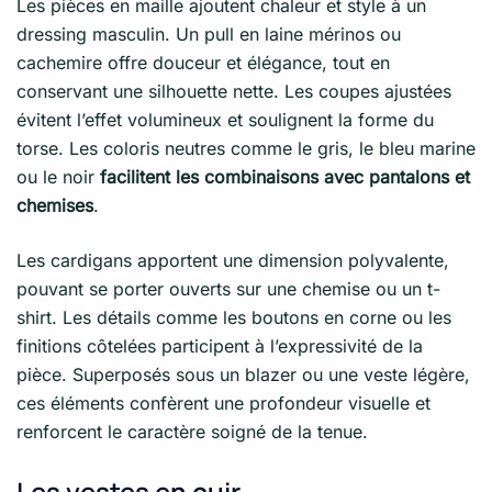
Les pièces en maille ajoutent chaleur et style à un
dressing masculin. Un pull en laine mérinos ou
cachemire offre douceur et élégance, tout en
conservant une silhouette nette. Les coupes ajustées
évitent l’effet volumineux et soulignent la forme du
torse. Les coloris neutres comme le gris, le bleu marine
ou le noir
facilitent les combinaisons avec pantalons et
chemises
.
Les cardigans apportent une dimension polyvalente,
pouvant se porter ouverts sur une chemise ou un t-
shirt. Les détails comme les boutons en corne ou les
finitions côtelées participent à l’expressivité de la
pièce. Superposés sous un blazer ou une veste légère,
ces éléments confèrent une profondeur visuelle et
renforcent le caractère soigné de la tenue.
Les vestes en cuir