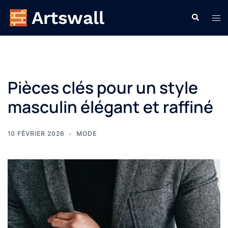
Aller
Recherche
Ouvr
au
le
contenu
men
Pièces clés pour un style
masculin élégant et raffiné
10 FÉVRIER 2026
MODE