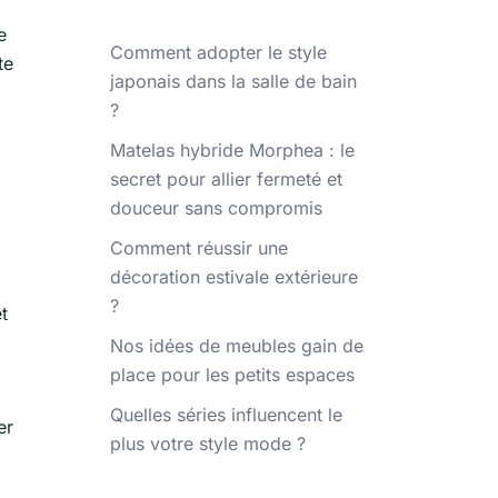
e
Comment adopter le style
te
japonais dans la salle de bain
?
Matelas hybride Morphea : le
secret pour allier fermeté et
douceur sans compromis
Comment réussir une
décoration estivale extérieure
?
t
Nos idées de meubles gain de
place pour les petits espaces
Quelles séries influencent le
er
plus votre style mode ?