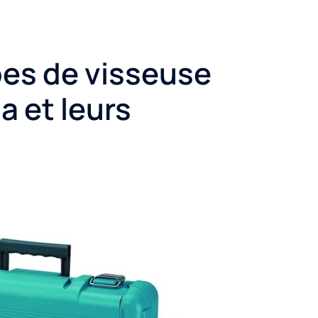
pes de visseuse
a et leurs