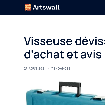
Aller
au
contenu
Visseuse dévis
d’achat et avis
27 AOÛT 2021
TENDANCES