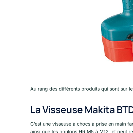
Au rang des différents produits qui sont sur l
La Visseuse Makita BT
C’est une visseuse à chocs à prise en main fa
ainsi que les boulons HR M5 à M12, et peut r