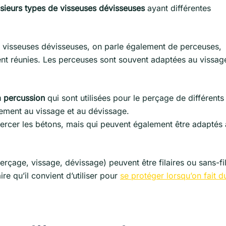
sieurs types de visseuses dévisseuses
ayant différentes
 de visseuses dévisseuses, on parle également de perceuses,
ent réunies. Les perceuses sont souvent adaptées au vissag
à percussion
qui sont utilisées pour le perçage de différents
lement au vissage et au dévissage.
rcer les bétons, mais qui peuvent également être adaptés
rçage, vissage, dévissage) peuvent être filaires ou sans-fil.
re qu’il convient d’utiliser pour
se protéger lorsqu’on fait d