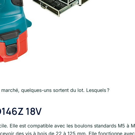
e marché, quelques-uns sortent du lot. Lesquels ?
D146Z 18V
cile. Elle est compatible avec les boulons standards M5 à 
ecevoir des vis à bois de 22 à 125 mm. Elle fonctionne avec