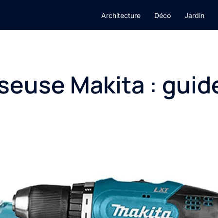
Architecture
Déco
Jardin
seuse Makita : guid