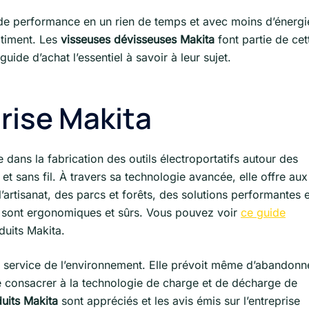
ande performance en un rien de temps et avec moins d’énergi
âtiment. Les
visseuses dévisseuses Makita
font partie de cet
de d’achat l’essentiel à savoir à leur sujet.
rise Makita
 dans la fabrication des outils électroportatifs autour des
et sans fil. À travers sa technologie avancée, elle offre aux
l’artisanat, des parcs et forêts, des solutions performantes e
a sont ergonomiques et sûrs. Vous pouvez voir
ce guide
duits Makita.
 au service de l’environnement. Elle prévoit même d’abandonn
e consacrer à la technologie de charge et de décharge de
uits Makita
sont appréciés et les avis émis sur l’entreprise