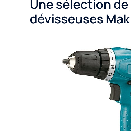
Une sélection de
dévisseuses Maki