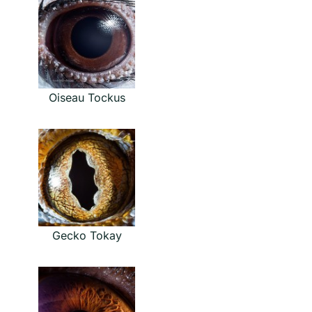
Oiseau Tockus
Gecko Tokay